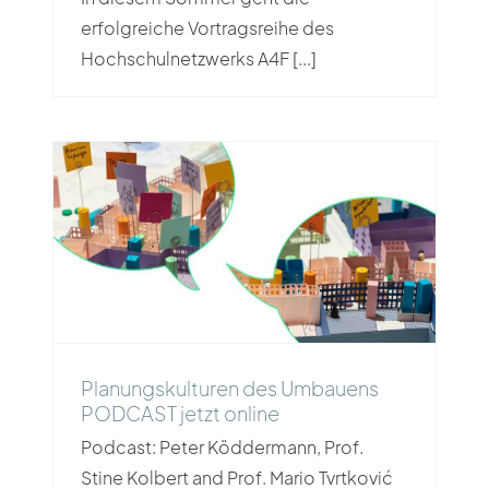
erfolgreiche Vortragsreihe des
Hochschulnetzwerks A4F [...]
Planungskulturen des Umbauens
PODCAST jetzt online
Planungskulturen des Umbauens
PODCAST jetzt online
Podcast: Peter Köddermann, Prof.
Stine Kolbert and Prof. Mario Tvrtković