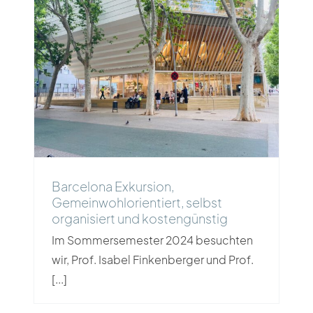
Barcelona Exkursion,
Gemeinwohlorientiert, selbst
organisiert und kostengünstig
Barcelona Exkursion,
Gemeinwohlorientiert, selbst
organisiert und kostengünstig
Im Sommersemester 2024 besuchten
wir, Prof. Isabel Finkenberger und Prof.
[...]