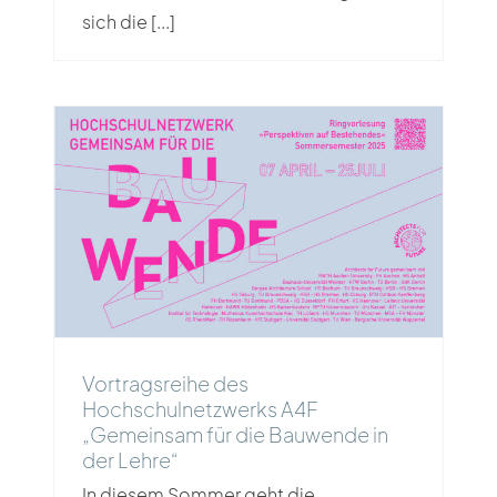
sich die [...]
Vortragsreihe des
Hochschulnetzwerks A4F
„Gemeinsam für die Bauwende in
der Lehre“
Vortragsreihe des
Hochschulnetzwerks A4F
„Gemeinsam für die Bauwende in
der Lehre“
In diesem Sommer geht die