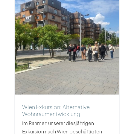
Wien Exkursion: Alternative
Wohnraumentwicklung
Wien Exkursion: Alternative
Wohnraumentwicklung
Im Rahmen unserer diesjährigen
Exkursion nach Wien beschäftigten