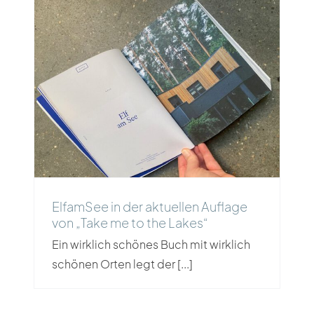
ElfamSee in der aktuellen
Auflage von „Take me to the
Lakes“
ElfamSee in der aktuellen Auflage
von „Take me to the Lakes“
Ein wirklich schönes Buch mit wirklich
schönen Orten legt der [...]