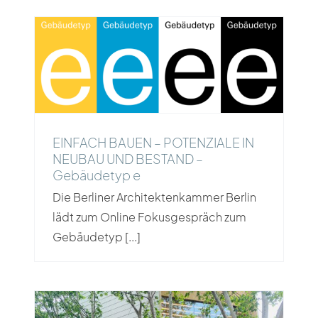
EINFACH BAUEN – POTENZIALE
IN NEUBAU UND BESTAND –
Gebäudetyp e
EINFACH BAUEN – POTENZIALE IN
NEUBAU UND BESTAND –
Gebäudetyp e
Die Berliner Architektenkammer Berlin
lädt zum Online Fokusgespräch zum
Gebäudetyp [...]