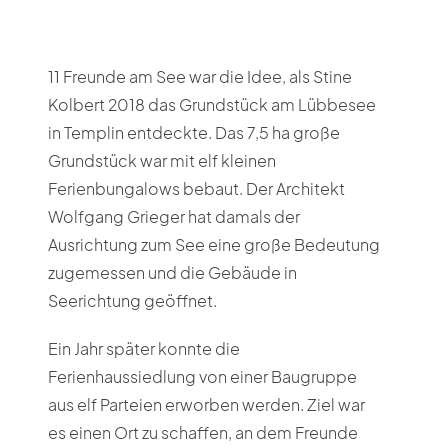
11 Freunde am See war die Idee, als Stine
Kolbert 2018 das Grundstück am Lübbesee
in Templin entdeckte. Das 7,5 ha große
Grundstück war mit elf kleinen
Ferienbungalows bebaut. Der Architekt
Wolfgang Grieger hat damals der
Ausrichtung zum See eine große Bedeutung
zugemessen und die Gebäude in
Seerichtung geöffnet.
Ein Jahr später konnte die
Ferienhaussiedlung von einer Baugruppe
aus elf Parteien erworben werden. Ziel war
es einen Ort zu schaffen, an dem Freunde