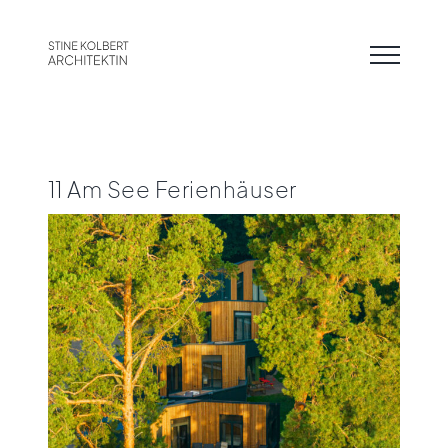
Zum
Inhalt
springen
11 Am See Ferienhäuser