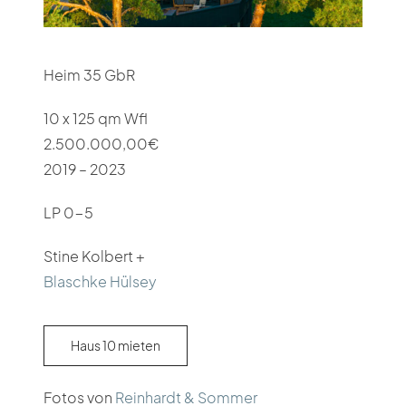
Heim 35 GbR
10 x 125 qm Wfl
2.500.000,00€
2019 – 2023
LP 0-5
Stine Kolbert +
Blaschke Hülsey
Haus 10 mieten
Fotos von
Reinhardt & Sommer