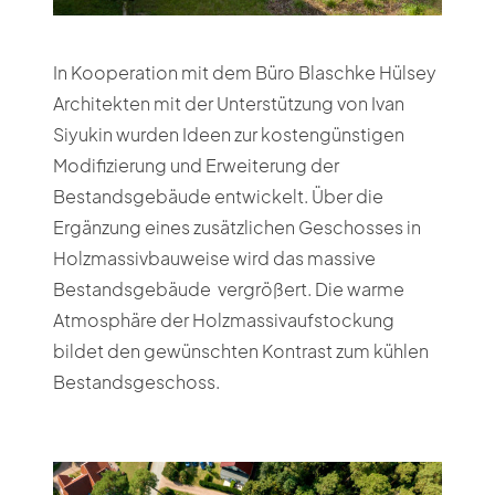
In Kooperation mit dem Büro Blaschke Hülsey
Architekten mit der Unterstützung von Ivan
Siyukin wurden Ideen zur kostengünstigen
Modifizierung und Erweiterung der
Bestandsgebäude entwickelt. Über die
Ergänzung eines zusätzlichen Geschosses in
Holzmassivbauweise wird das massive
Bestandsgebäude vergrößert. Die warme
Atmosphäre der Holzmassivaufstockung
bildet den gewünschten Kontrast zum kühlen
Bestandsgeschoss.